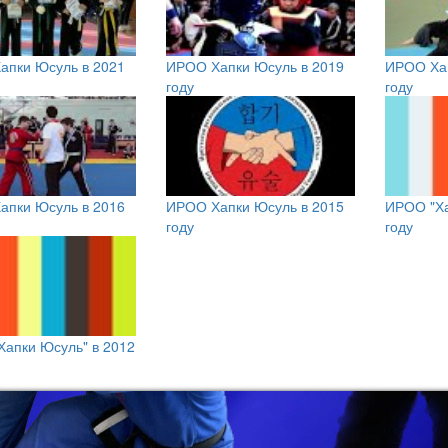
апки Юсуль в 2021
ИРОО Хапки Юсуль в 2019
ИРОО Хап
году
году
апки Юсуль в 2016
ИРОО Хапки Юсуль в 2015
ИРОО "Ха
году
году
апки Юсуль" в 2012