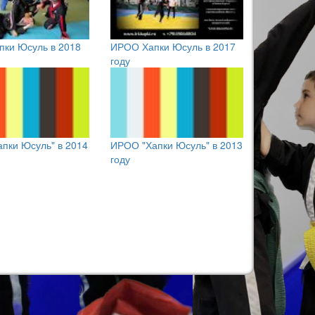
ки Юсуль в 2018
ИРОО Хапки Юсуль в 2017
году
пки Юсуль" в 2014
ИРОО "Хапки Юсуль" в 2013
году